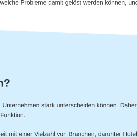
, welche Probleme damit gelöst werden können, und
n?
n Unternehmen stark unterscheiden können. Daher 
 Funktion.
t mit einer Vielzahl von Branchen, darunter Hote