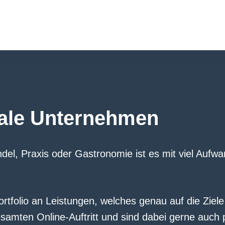
kale Unternehmen
del, Praxis oder Gastronomie ist es mit viel Aufw
Portfolio an Leistungen, welches genau auf die Zie
mten Online-Auftritt und sind dabei gerne auch pe