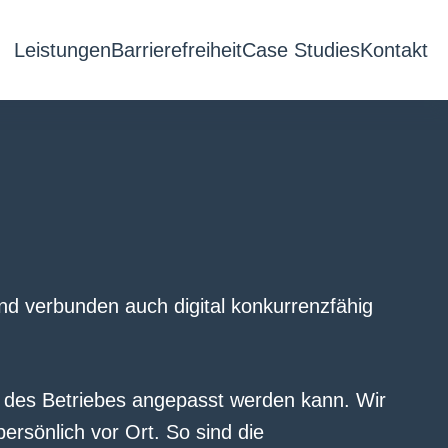
Leistungen
Barrierefreiheit
Case Studies
Kontakt
and verbunden auch digital konkurrenzfähig
le des Betriebes angepasst werden kann. Wir
rsönlich vor Ort. So sind die