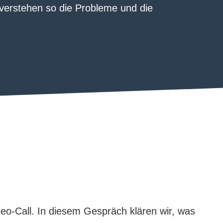
 verstehen so die Probleme und die
deo-Call. In diesem Gespräch klären wir, was