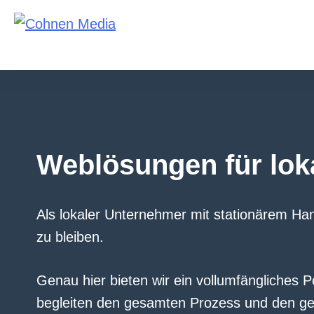
Skip
to
content
Weblösungen für lo
Als lokaler Unternehmer mit stationärem Han
zu bleiben.
Genau hier bieten wir ein vollumfängliches 
begleiten den gesamten Prozess und den gesa