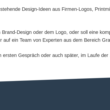
stehende Design-Ideen aus Firmen-Logos, Printmit
n Brand-Design oder dem Logo, oder soll eine ko
r auf ein Team von Experten aus dem Bereich Graf
 im ersten Gespräch oder auch später, im Laufe de