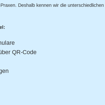
-Praxen. Deshalb kennen wir die unterschiedlichen
el:
mulare
n über QR-Code
gen