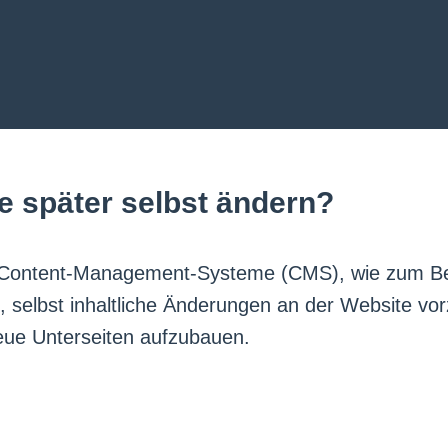
e später selbst ändern?
 Content-Management-Systeme (CMS), wie zum Bei
, selbst inhaltliche Änderungen an der Website vo
neue Unterseiten aufzubauen.