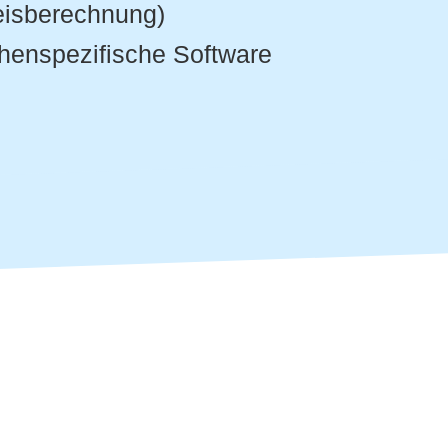
reisberechnung)
enspezifische Software