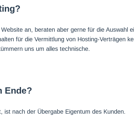
ting?
r Website an, beraten aber gerne für die Auswahl e
alten für die Vermittlung von Hosting-Verträgen k
 kümmern uns um alles technische.
m Ende?
t, ist nach der Übergabe Eigentum des Kunden.